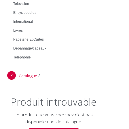
Television
Encyclopedies
International
Livres
Papeterie Et Cartes
Dépannage/cadeaux
Telephonie
＜
/
Catalogue
Produit introuvable
Le produit que vous cherchez n’est pas
disponible dans le catalogue.