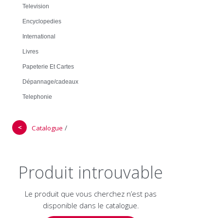
Television
Encyclopedies
International
Livres
Papeterie Et Cartes
Dépannage/cadeaux
Telephonie
＜
/
Catalogue
Produit introuvable
Le produit que vous cherchez n’est pas
disponible dans le catalogue.