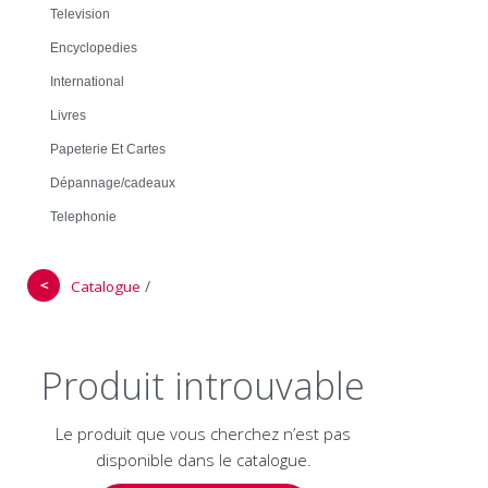
Television
Encyclopedies
International
Livres
Papeterie Et Cartes
Dépannage/cadeaux
Telephonie
＜
/
Catalogue
Produit introuvable
Le produit que vous cherchez n’est pas
disponible dans le catalogue.