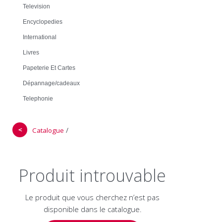
Television
Encyclopedies
International
Livres
Papeterie Et Cartes
Dépannage/cadeaux
Telephonie
＜
/
Catalogue
Produit introuvable
Le produit que vous cherchez n’est pas
disponible dans le catalogue.