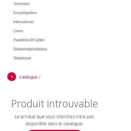
Television
Encyclopedies
International
Livres
Papeterie Et Cartes
Dépannage/cadeaux
Telephonie
＜
/
Catalogue
Produit introuvable
Le produit que vous cherchez n’est pas
disponible dans le catalogue.