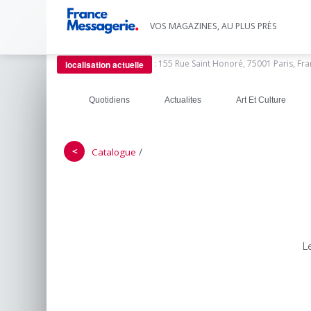
VOS MAGAZINES, AU PLUS PRÈS
:
155 Rue Saint Honoré, 75001 Paris, Fr
localisation actuelle
Quotidiens
Actualites
Art Et Culture
＜
/
Catalogue
L