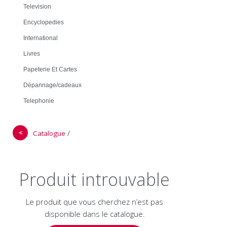
Television
Encyclopedies
International
Livres
Papeterie Et Cartes
Dépannage/cadeaux
Telephonie
＜
/
Catalogue
Produit introuvable
Le produit que vous cherchez n’est pas
disponible dans le catalogue.