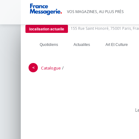
VOS MAGAZINES, AU PLUS PRÈS
:
155 Rue Saint Honoré, 75001 Paris, Fr
localisation actuelle
Quotidiens
Actualites
Art Et Culture
＜
/
Catalogue
L