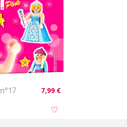
n°17
7,99 €