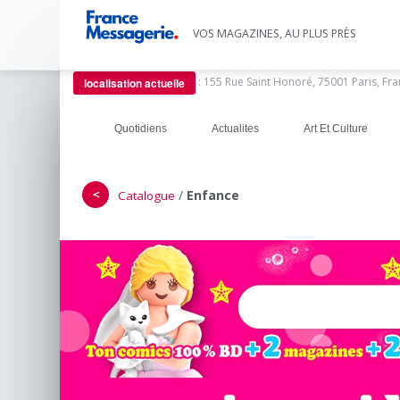
VOS MAGAZINES, AU PLUS PRÈS
:
155 Rue Saint Honoré, 75001 Paris, Fr
localisation actuelle
Quotidiens
Actualites
Art Et Culture
＜
/
Enfance
Catalogue