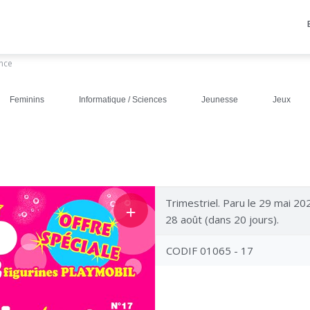
ance
Feminins
Informatique / Sciences
Jeunesse
Jeux
Trimestriel. Paru le 29 mai 202
＋
28 août (dans 20 jours).
CODIF 01065 - 17