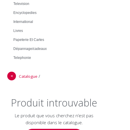
Television
Encyclopedies
International
Livres
Papeterie Et Cartes
Dépannage/cadeaux
Telephonie
＜
/
Catalogue
Produit introuvable
Le produit que vous cherchez n’est pas
disponible dans le catalogue.