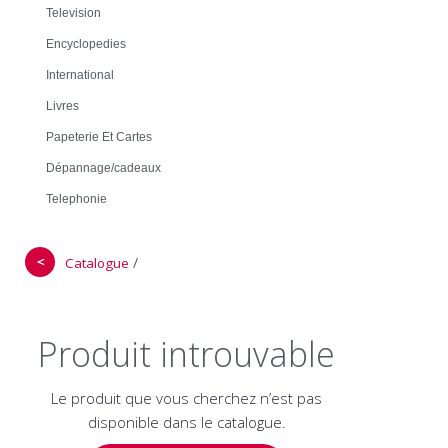
Television
Encyclopedies
International
Livres
Papeterie Et Cartes
Dépannage/cadeaux
Telephonie
＜
/
Catalogue
Produit introuvable
Le produit que vous cherchez n’est pas
disponible dans le catalogue.