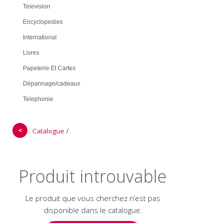
Television
Encyclopedies
International
Livres
Papeterie Et Cartes
Dépannage/cadeaux
Telephonie
＜
/
Catalogue
Produit introuvable
Le produit que vous cherchez n’est pas
disponible dans le catalogue.