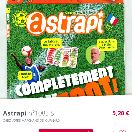
Astrapi
n°1083 S
5,20 €
CHEZ VOTRE MARCHAND DE JOURNAUX