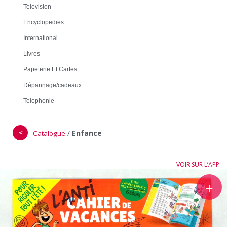
Television
Encyclopedies
International
Livres
Papeterie Et Cartes
Dépannage/cadeaux
Telephonie
＜
/
Enfance
Catalogue
VOIR SUR L’APP
＋