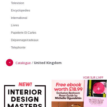
Television
Encyclopedies
International
Livres
Papeterie Et Cartes
Dépannage/cadeaux
Telephonie
＜
/
United Kingdom
Catalogue
VOIR SUR L’APP
＋