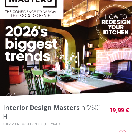
Interior Design Masters
n°2601
19,99 €
H
CHEZ VOTRE MARCHAND DE JOURNAUX