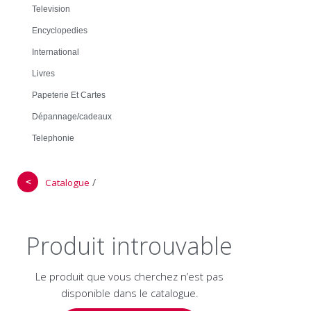
Television
Encyclopedies
International
Livres
Papeterie Et Cartes
Dépannage/cadeaux
Telephonie
＜
/
Catalogue
Produit introuvable
Le produit que vous cherchez n’est pas
disponible dans le catalogue.