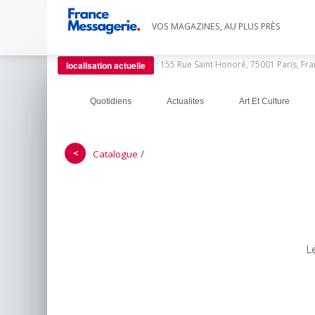
VOS MAGAZINES, AU PLUS PRÈS
:
155 Rue Saint Honoré, 75001 Paris, Fr
localisation actuelle
Quotidiens
Actualites
Art Et Culture
＜
/
Catalogue
L