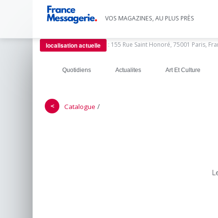
VOS MAGAZINES, AU PLUS PRÈS
:
155 Rue Saint Honoré, 75001 Paris, Fr
localisation actuelle
Quotidiens
Actualites
Art Et Culture
＜
/
Catalogue
L