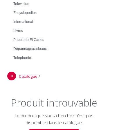
Television
Encyclopedies
International
Livres
Papeterie Et Cartes
Dépannage/cadeaux
Telephonie
＜
/
Catalogue
Produit introuvable
Le produit que vous cherchez n’est pas
disponible dans le catalogue.