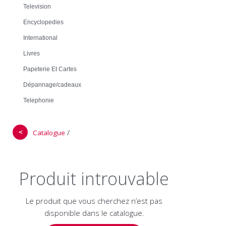
Television
Encyclopedies
International
Livres
Papeterie Et Cartes
Dépannage/cadeaux
Telephonie
＜
/
Catalogue
Produit introuvable
Le produit que vous cherchez n’est pas
disponible dans le catalogue.