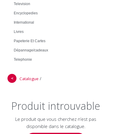
Television
Encyclopedies
International
Livres
Papeterie Et Cartes
Dépannage/cadeaux
Telephonie
＜
/
Catalogue
Produit introuvable
Le produit que vous cherchez n’est pas
disponible dans le catalogue.