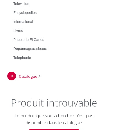
Television
Encyclopedies
International
Livres
Papeterie Et Cartes
Dépannage/cadeaux
Telephonie
＜
/
Catalogue
Produit introuvable
Le produit que vous cherchez n’est pas
disponible dans le catalogue.