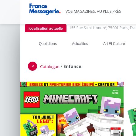
VOS MAGAZINES, AU PLUS PRÈS
:
155 Rue Saint Honoré, 75001 Paris, Fr
localisation actuelle
Quotidiens
Actualites
Art Et Culture
＜
/
Enfance
Catalogue