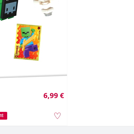
6,99 €
TÉ