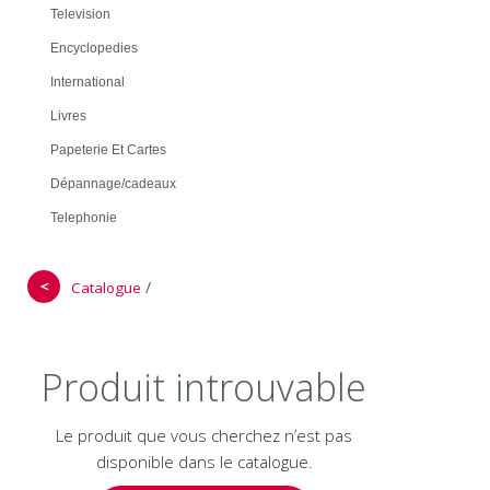
Television
Encyclopedies
International
Livres
Papeterie Et Cartes
Dépannage/cadeaux
Telephonie
＜
/
Catalogue
Produit introuvable
Le produit que vous cherchez n’est pas
disponible dans le catalogue.