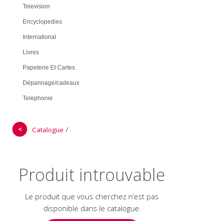
Television
Encyclopedies
International
Livres
Papeterie Et Cartes
Dépannage/cadeaux
Telephonie
＜
/
Catalogue
Produit introuvable
Le produit que vous cherchez n’est pas
disponible dans le catalogue.