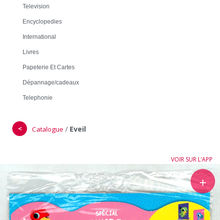
Television
Encyclopedies
International
Livres
Papeterie Et Cartes
Dépannage/cadeaux
Telephonie
＜
/
Eveil
Catalogue
VOIR SUR L’APP
＋