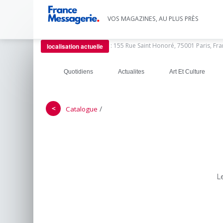
VOS MAGAZINES, AU PLUS PRÈS
:
155 Rue Saint Honoré, 75001 Paris, Fr
localisation actuelle
Quotidiens
Actualites
Art Et Culture
＜
/
Catalogue
L