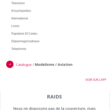
Television
Encyclopedies
International
Livres
Papeterie Et Cartes
Dépannage/cadeaux
Telephonie
＜
/
Modelisme / Aviation
Catalogue
VOIR SUR L’APP
RAIDS
Nous ne disposons pas de la couverture, mais