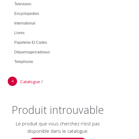
Television
Encyclopedies
International
Livres
Papeterie Et Cartes
Dépannage/cadeaux
Telephonie
＜
/
Catalogue
Produit introuvable
Le produit que vous cherchez n’est pas
disponible dans le catalogue.