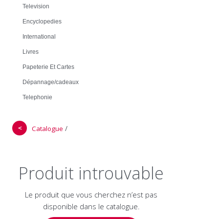
Television
Encyclopedies
International
Livres
Papeterie Et Cartes
Dépannage/cadeaux
Telephonie
＜
/
Catalogue
Produit introuvable
Le produit que vous cherchez n’est pas
disponible dans le catalogue.