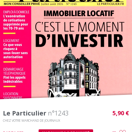
Le Particulier
n°1243
5,90 €
CHEZ VOTRE MARCHAND DE JOURNAUX