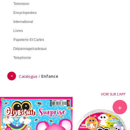
Television
Encyclopedies
International
Livres
Papeterie Et Cartes
Dépannage/cadeaux
Telephonie
＜
/
Enfance
Catalogue
VOIR SUR L’APP
＋