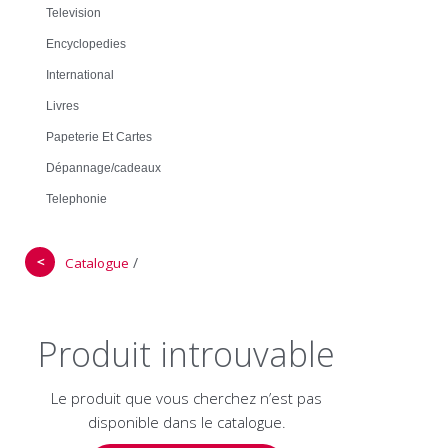
Television
Encyclopedies
International
Livres
Papeterie Et Cartes
Dépannage/cadeaux
Telephonie
＜
/
Catalogue
Produit introuvable
Le produit que vous cherchez n’est pas
disponible dans le catalogue.