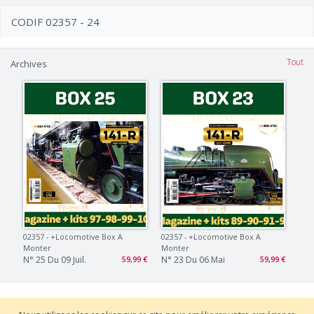
CODIF 02357 - 24
Tout
Archives
02357 - +locomotive Box A
02357 - +locomotive Box A
Monter
Monter
N° 25 Du 09 Juil.
N° 23 Du 06 Mai
59,99 €
59,99 €