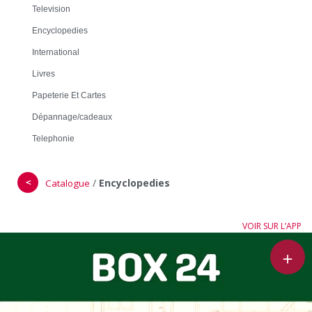
Television
Encyclopedies
International
Livres
Papeterie Et Cartes
Dépannage/cadeaux
Telephonie
＜
/
Encyclopedies
Catalogue
VOIR SUR L’APP
＋