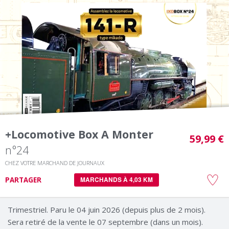
+locomotive Box A Monter
59,99 €
n°24
CHEZ VOTRE MARCHAND DE JOURNAUX
PARTAGER
MARCHANDS À 4,03 KM
Trimestriel. Paru le 04 juin 2026 (depuis plus de 2 mois).
Sera retiré de la vente le 07 septembre (dans un mois).