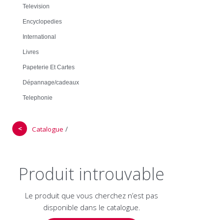
Television
Encyclopedies
International
Livres
Papeterie Et Cartes
Dépannage/cadeaux
Telephonie
＜
/
Catalogue
Produit introuvable
Le produit que vous cherchez n’est pas
disponible dans le catalogue.