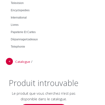
Television
Encyclopedies
International
Livres
Papeterie Et Cartes
Dépannage/cadeaux
Telephonie
＜
/
Catalogue
Produit introuvable
Le produit que vous cherchez n’est pas
disponible dans le catalogue.