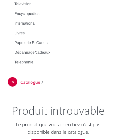
Television
Encyclopedies
International
Livres
Papeterie Et Cartes
Dépannage/cadeaux
Telephonie
＜
/
Catalogue
Produit introuvable
Le produit que vous cherchez n’est pas
disponible dans le catalogue.