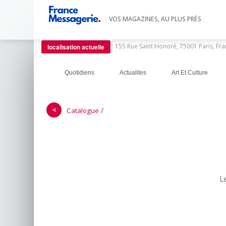
VOS MAGAZINES, AU PLUS PRÈS
:
155 Rue Saint Honoré, 75001 Paris, Fr
localisation actuelle
Quotidiens
Actualites
Art Et Culture
＜
/
Catalogue
L