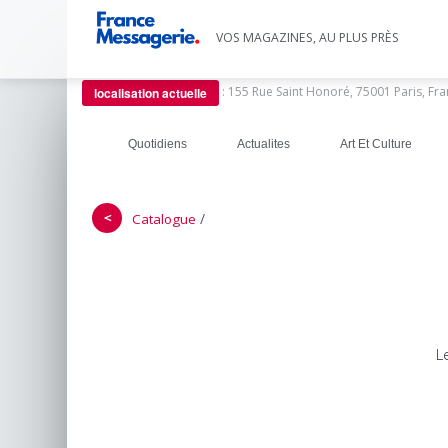
VOS MAGAZINES, AU PLUS PRÈS
:
155 Rue Saint Honoré, 75001 Paris, Fr
localisation actuelle
Quotidiens
Actualites
Art Et Culture
＜
/
Catalogue
L