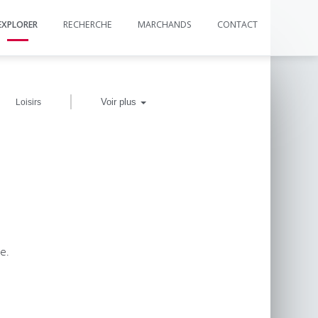
EXPLORER
RECHERCHE
MARCHANDS
CONTACT
|
Voir plus
Loisirs
e.