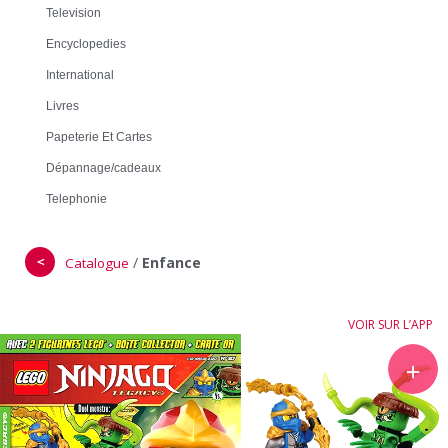
Television
Encyclopedies
International
Livres
Papeterie Et Cartes
Dépannage/cadeaux
Telephonie
＜
/
Enfance
Catalogue
VOIR SUR L’APP
＋