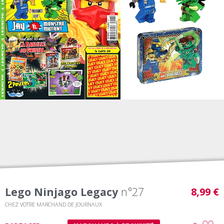
Lego Ninjago Legacy
n°27
8,99 €
CHEZ VOTRE MARCHAND DE JOURNAUX