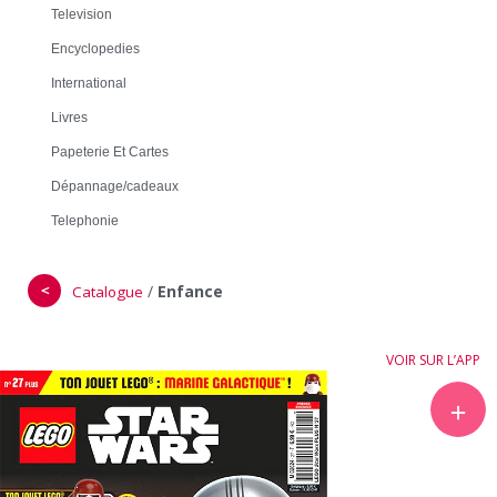
Television
Encyclopedies
International
Livres
Papeterie Et Cartes
Dépannage/cadeaux
Telephonie
＜
/
Enfance
Catalogue
VOIR SUR L’APP
＋