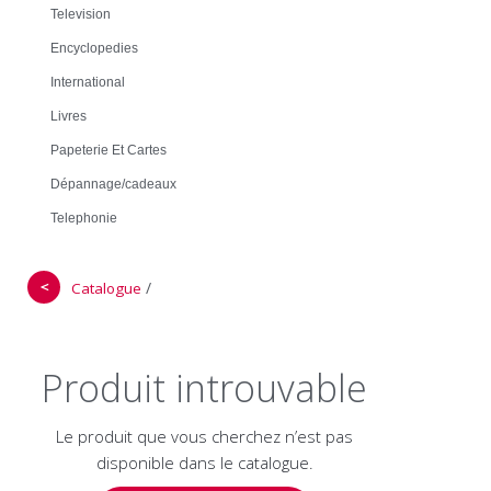
Television
Encyclopedies
International
Livres
Papeterie Et Cartes
Dépannage/cadeaux
Telephonie
＜
/
Catalogue
Produit introuvable
Le produit que vous cherchez n’est pas
disponible dans le catalogue.