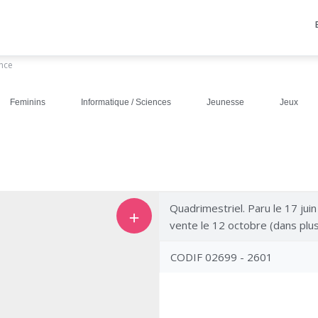
ance
Feminins
Informatique / Sciences
Jeunesse
Jeux
Quadrimestriel. Paru le 17 jui
＋
vente le 12 octobre (dans plus
CODIF 02699 - 2601