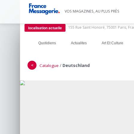
VOS MAGAZINES, AU PLUS PRÈS
:
155 Rue Saint Honoré, 75001 Paris, Fr
localisation actuelle
Quotidiens
Actualites
Art Et Culture
＜
/
Deutschland
Catalogue