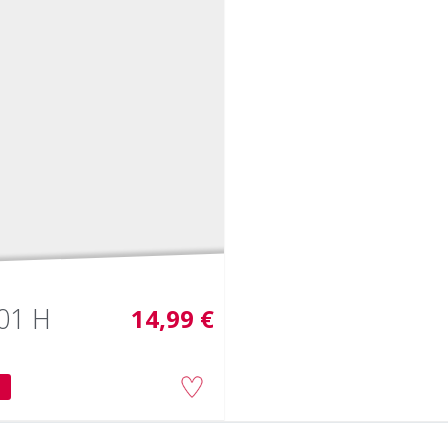
01 H
14,99 €