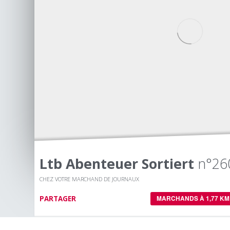
Ltb Abenteuer Sortiert
n°26
CHEZ VOTRE MARCHAND DE JOURNAUX
PARTAGER
MARCHANDS À 1,77 KM