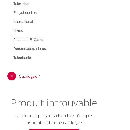
Television
Encyclopedies
International
Livres
Papeterie Et Cartes
Dépannage/cadeaux
Telephonie
＜
/
Catalogue
Produit introuvable
Le produit que vous cherchez n’est pas
disponible dans le catalogue.