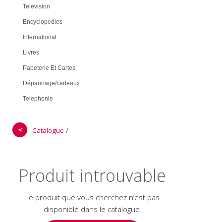
Television
Encyclopedies
International
Livres
Papeterie Et Cartes
Dépannage/cadeaux
Telephonie
＜
/
Catalogue
Produit introuvable
Le produit que vous cherchez n’est pas
disponible dans le catalogue.