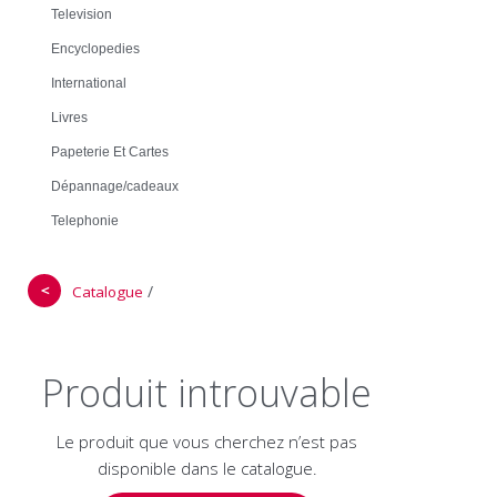
Television
Encyclopedies
International
Livres
Papeterie Et Cartes
Dépannage/cadeaux
Telephonie
＜
/
Catalogue
Produit introuvable
Le produit que vous cherchez n’est pas
disponible dans le catalogue.