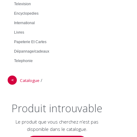
Television
Encyclopedies
International
Livres
Papeterie Et Cartes
Dépannage/cadeaux
Telephonie
＜
/
Catalogue
Produit introuvable
Le produit que vous cherchez n’est pas
disponible dans le catalogue.