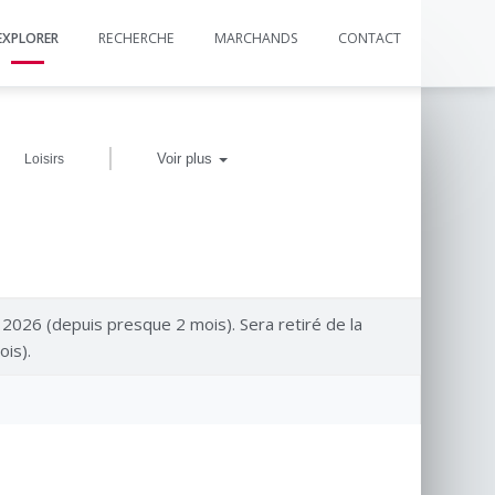
EXPLORER
RECHERCHE
MARCHANDS
CONTACT
|
Voir plus
Loisirs
n 2026 (depuis presque 2 mois). Sera retiré de la
ois).