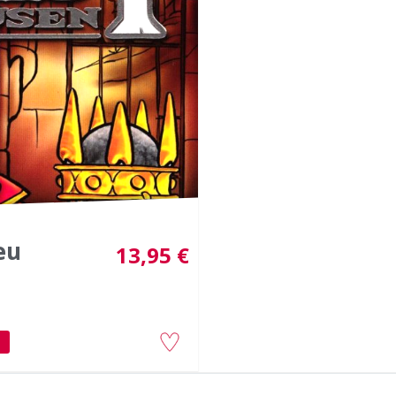
eu
13,95 €