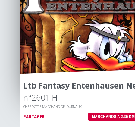
Ltb Fantasy Entenhausen N
n°2601 H
CHEZ VOTRE MARCHAND DE JOURNAUX
PARTAGER
MARCHANDS À 2,35 KM