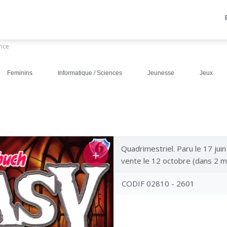
ance
Feminins
Informatique / Sciences
Jeunesse
Jeux
Quadrimestriel. Paru le 17 jui
＋
vente le 12 octobre (dans 2 m
CODIF 02810 - 2601