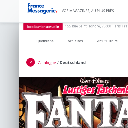
VOS MAGAZINES, AU PLUS PRÈS
:
155 Rue Saint Honoré, 75001 Paris, Fr
localisation actuelle
Quotidiens
Actualites
Art Et Culture
＜
/
Deutschland
Catalogue