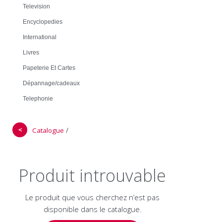
Television
Encyclopedies
International
Livres
Papeterie Et Cartes
Dépannage/cadeaux
Telephonie
＜
/
Catalogue
Produit introuvable
Le produit que vous cherchez n’est pas
disponible dans le catalogue.