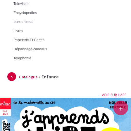
Television
Encyclopedies
International
Livres
Papeterie Et Cartes
Dépannage/cadeaux
Telephonie
＜
/
Enfance
Catalogue
VOIR SUR L’APP
＋