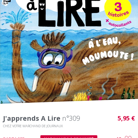
J'apprends A Lire
n°309
5,95 €
CHEZ VOTRE MARCHAND DE JOURNAUX