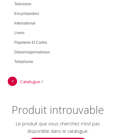
Television
Encyclopedies
International
Livres
Papeterie Et Cartes
Dépannage/cadeaux
Telephonie
＜
/
Catalogue
Produit introuvable
Le produit que vous cherchez n’est pas
disponible dans le catalogue.